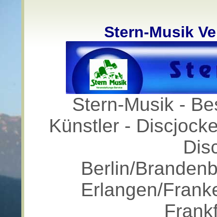
Stern-Musik Ve
Stern-Musik - Be
Künstler - Discjocke
Dis
Berlin/Brandenb
Erlangen/Frank
Frank