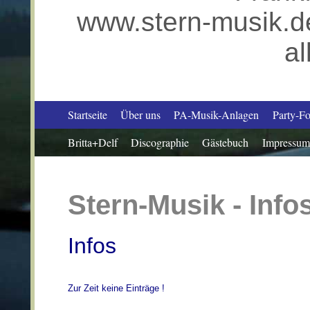
www.stern-musik.de
al
Startseite
Über uns
PA-Musik-Anlagen
Party-Fo
Britta+Delf
Discographie
Gästebuch
Impressum
Stern-Musik - Info
Infos
Zur Zeit keine Einträge !